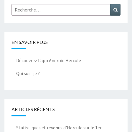
Rechercher :
Recher
EN SAVOIR PLUS
Découvrez l’app Android Hercule
Qui suis-je ?
ARTICLES RÉCENTS
Statistiques et revenus d’Hercule sur le 1er