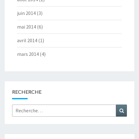
juin 2014
(3)
mai 2014
(6)
avril 2014
(1)
mars 2014
(4)
RECHERCHE
Rechercher :
Recher