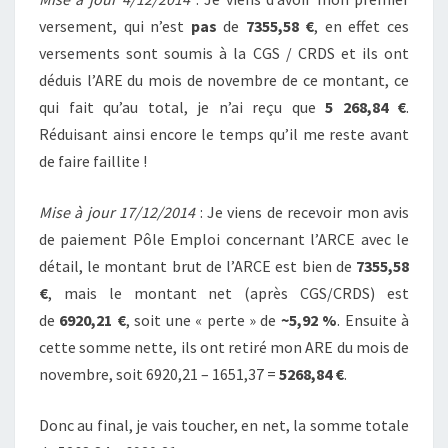
versement, qui n’est
pas
de
7355,58 €
, en effet ces
versements sont soumis à la CGS / CRDS et ils ont
déduis l’ARE du mois de novembre de ce montant, ce
qui fait qu’au total, je n’ai reçu que
5 268,84 €
.
Réduisant ainsi encore le temps qu’il me reste avant
de faire faillite !
Mise à jour 17/12/2014
: Je viens de recevoir mon avis
de paiement Pôle Emploi concernant l’ARCE avec le
détail, le montant brut de l’ARCE est bien de
7355,58
€
, mais le montant net (après CGS/CRDS) est
de
6920,21 €
, soit une « perte » de
~5,92 %
. Ensuite à
cette somme nette, ils ont retiré mon ARE du mois de
novembre, soit 6920,21 – 1651,37 =
5268,84 €
.
Donc au final, je vais toucher, en net, la somme totale