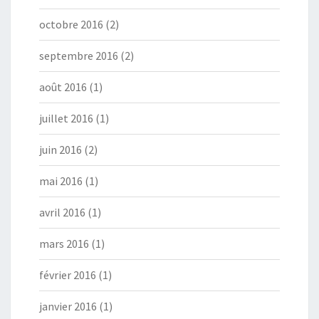
octobre 2016
(2)
septembre 2016
(2)
août 2016
(1)
juillet 2016
(1)
juin 2016
(2)
mai 2016
(1)
avril 2016
(1)
mars 2016
(1)
février 2016
(1)
janvier 2016
(1)