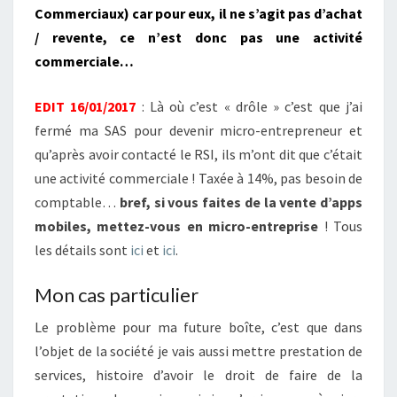
Commerciaux) car pour eux, il ne s’agit pas d’achat
/ revente, ce n’est donc pas une activité
commerciale…
EDIT 16/01/2017
: Là où c’est « drôle » c’est que j’ai
fermé ma SAS pour devenir micro-entrepreneur et
qu’après avoir contacté le RSI, ils m’ont dit que c’était
une activité commerciale ! Taxée à 14%, pas besoin de
comptable…
bref, si vous faites de la vente d’apps
mobiles, mettez-vous en micro-entreprise
! Tous
les détails sont
ici
et
ici
.
Mon cas particulier
Le problème pour ma future boîte, c’est que dans
l’objet de la société je vais aussi mettre prestation de
services, histoire d’avoir le droit de faire de la