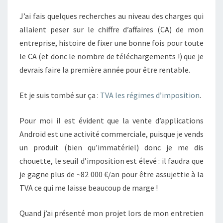
OU
J’ai fais quelques recherches au niveau des charges qui
PRESTATION
allaient peser sur le chiffre d’affaires (CA) de mon
DE
entreprise, histoire de fixer une bonne fois pour toute
SERVICES
le CA (et donc le nombre de téléchargements !) que je
?
devrais faire la première année pour être rentable.
Et je suis tombé sur ça :
TVA les régimes d’imposition
.
Pour moi il est évident que la vente d’applications
Android est une activité commerciale, puisque je vends
un produit (bien qu’immatériel) donc je me dis
chouette, le seuil d’imposition est élevé : il faudra que
je gagne plus de ~82 000 €/an pour être assujettie à la
TVA ce qui me laisse beaucoup de marge !
Quand j’ai présenté mon projet lors de mon entretien