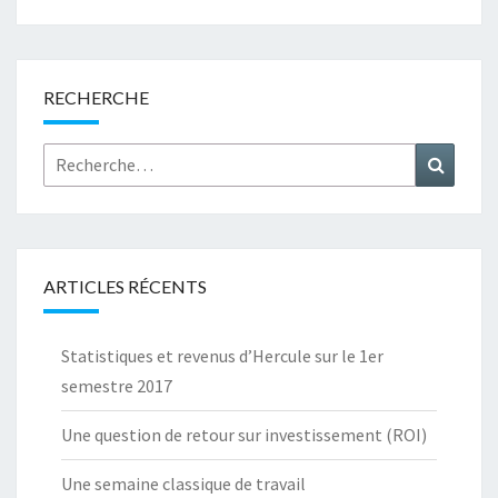
RECHERCHE
Rechercher :
Recher
ARTICLES RÉCENTS
Statistiques et revenus d’Hercule sur le 1er
semestre 2017
Une question de retour sur investissement (ROI)
Une semaine classique de travail