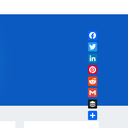
Facebook
Twitter
MY
LinkedIn
Pinterest
IN
Reddit
Gmail
Buffer
Partager