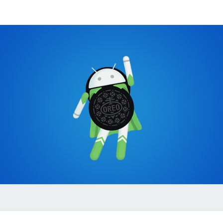
JÉRÉ
VIVRE D’UNE
APPLICATION
ANDROID EN
FRANCE
MOUZ