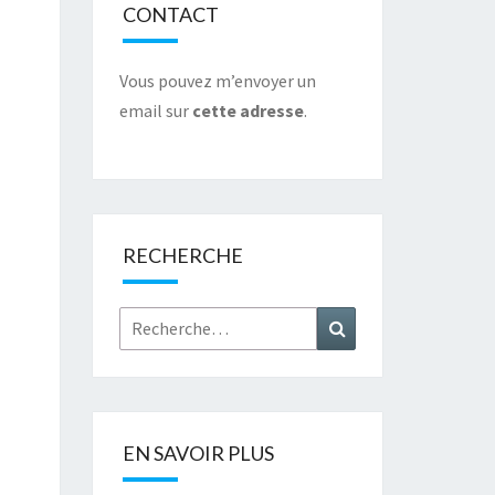
CONTACT
Vous pouvez m’envoyer un
email sur
cette adresse
.
RECHERCHE
Rechercher :
Recherche
EN SAVOIR PLUS