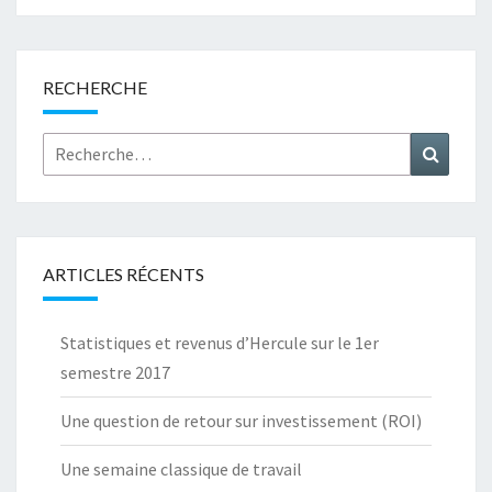
RECHERCHE
Rechercher :
Recher
ARTICLES RÉCENTS
Statistiques et revenus d’Hercule sur le 1er
semestre 2017
Une question de retour sur investissement (ROI)
Une semaine classique de travail