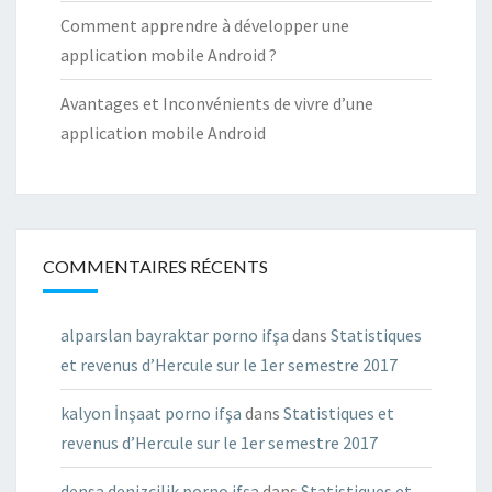
Comment apprendre à développer une
application mobile Android ?
Avantages et Inconvénients de vivre d’une
application mobile Android
COMMENTAIRES RÉCENTS
alparslan bayraktar porno ifşa
dans
Statistiques
et revenus d’Hercule sur le 1er semestre 2017
kalyon İnşaat porno ifşa
dans
Statistiques et
revenus d’Hercule sur le 1er semestre 2017
densa denizcilik porno ifşa
dans
Statistiques et