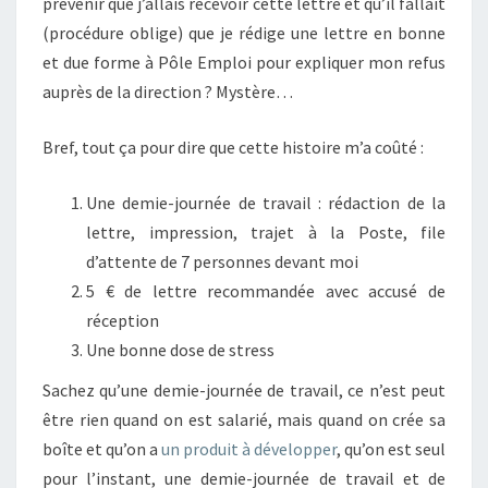
prévenir que j’allais recevoir cette lettre et qu’il fallait
(procédure oblige) que je rédige une lettre en bonne
et due forme à Pôle Emploi pour expliquer mon refus
auprès de la direction ? Mystère…
Bref, tout ça pour dire que cette histoire m’a coûté :
Une demie-journée de travail : rédaction de la
lettre, impression, trajet à la Poste, file
d’attente de 7 personnes devant moi
5 € de lettre recommandée avec accusé de
réception
Une bonne dose de stress
Sachez qu’une demie-journée de travail, ce n’est peut
être rien quand on est salarié, mais quand on crée sa
boîte et qu’on a
un produit à développer
, qu’on est seul
pour l’instant, une demie-journée de travail et de