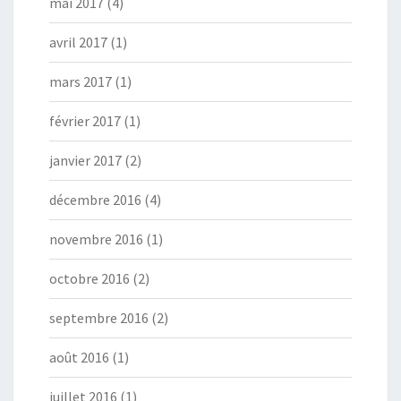
mai 2017
(4)
avril 2017
(1)
mars 2017
(1)
février 2017
(1)
janvier 2017
(2)
décembre 2016
(4)
novembre 2016
(1)
octobre 2016
(2)
septembre 2016
(2)
août 2016
(1)
juillet 2016
(1)