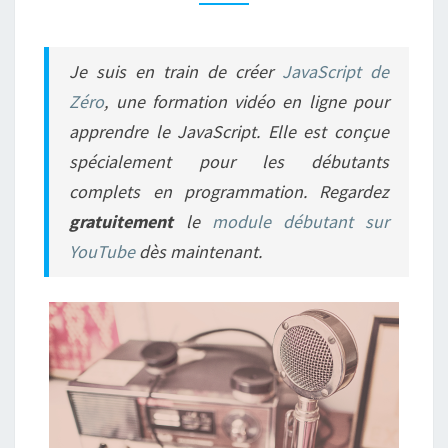
Je suis en train de créer
JavaScript de
Zéro
, une formation vidéo en ligne pour
apprendre le JavaScript. Elle est conçue
spécialement pour les débutants
complets en programmation. Regardez
gratuitement
le
module débutant sur
YouTube
dès maintenant.