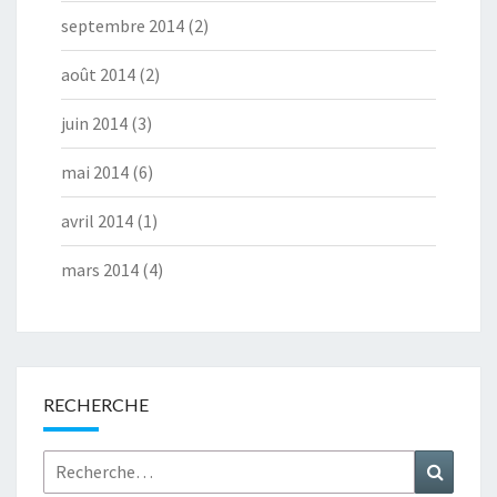
septembre 2014
(2)
août 2014
(2)
juin 2014
(3)
mai 2014
(6)
avril 2014
(1)
mars 2014
(4)
RECHERCHE
Rechercher :
Recher