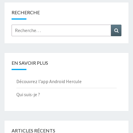
RECHERCHE
Rechercher :
Recher
EN SAVOIR PLUS
Découvrez l’app Android Hercule
Qui suis-je ?
ARTICLES RÉCENTS