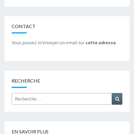
CONTACT
Vous pouvez m’envoyer un email sur
cette adresse
.
RECHERCHE
Rechercher :
Recher
EN SAVOIR PLUS