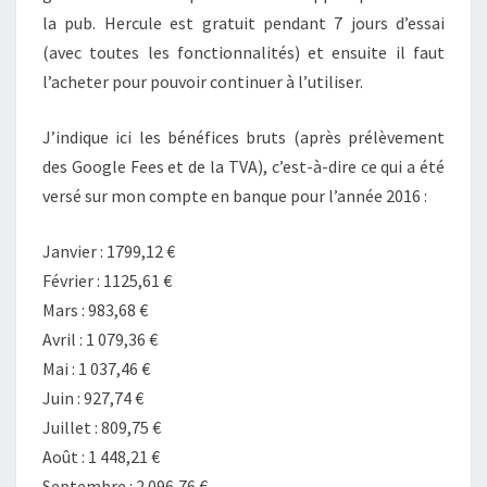
la pub. Hercule est gratuit pendant 7 jours d’essai
(avec toutes les fonctionnalités) et ensuite il faut
l’acheter pour pouvoir continuer à l’utiliser.
J’indique ici les bénéfices bruts (après prélèvement
des Google Fees et de la TVA), c’est-à-dire ce qui a été
versé sur mon compte en banque pour l’année 2016 :
Janvier : 1799,12 €
Février : 1125,61 €
Mars : 983,68 €
Avril : 1 079,36 €
Mai : 1 037,46 €
Juin : 927,74 €
Juillet : 809,75 €
Août : 1 448,21 €
Septembre : 2 096,76 €