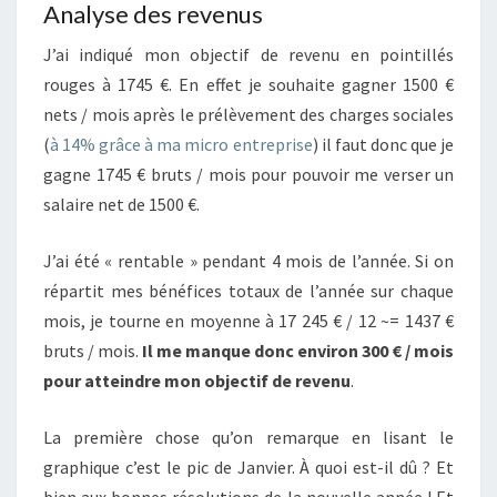
Analyse des revenus
J’ai indiqué mon objectif de revenu en pointillés
rouges à 1745 €. En effet je souhaite gagner 1500 €
nets / mois après le prélèvement des charges sociales
(
à 14% grâce à ma micro entreprise
) il faut donc que je
gagne 1745 € bruts / mois pour pouvoir me verser un
salaire net de 1500 €.
J’ai été « rentable » pendant 4 mois de l’année. Si on
répartit mes bénéfices totaux de l’année sur chaque
mois, je tourne en moyenne à 17 245 € / 12 ~= 1437 €
bruts / mois.
Il me manque donc environ 300 € / mois
pour atteindre mon objectif de revenu
.
La première chose qu’on remarque en lisant le
graphique c’est le pic de Janvier. À quoi est-il dû ? Et