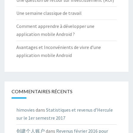
Une semaine classique de travail
Comment apprendre à développer une
application mobile Android ?
Avantages et Inconvénients de vivre d’une
application mobile Android
COMMENTAIRES RÉCENTS
himovies
dans
Statistiques et revenus d’Hercule
sur le 1er semestre 2017
创建个人账户
dans
Revenus février 2016 pour